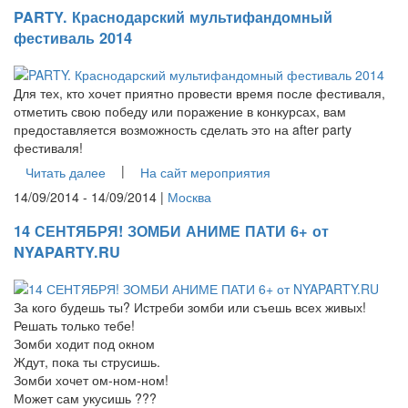
PARTY. Краснодарский мультифандомный
фестиваль 2014
Для тех, кто хочет приятно провести время после фестиваля,
отметить свою победу или поражение в конкурсах, вам
предоставляется возможность сделать это на after party
фестиваля!
|
Читать далее
На сайт мероприятия
14/09/2014 - 14/09/2014 |
Москва
14 СЕНТЯБРЯ! ЗОМБИ АНИМЕ ПАТИ 6+ от
NYAPARTY.RU
За кого будешь ты? Истреби зомби или съешь всех живых!
Решать только тебе!
Зомби ходит под окном
Ждут, пока ты струсишь.
Зомби хочет ом-ном-ном!
Может сам укусишь ???