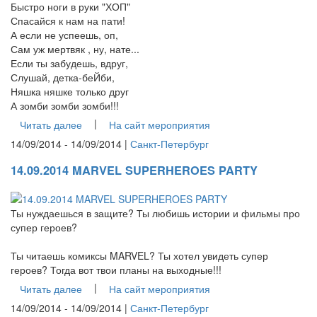
Быстро ноги в руки "ХОП"
Спасайся к нам на пати!
А если не успеешь, оп,
Сам уж мертвяк , ну, нате...
Если ты забудешь, вдруг,
Слушай, детка-беЙби,
Няшка няшке только друг
А зомби зомби зомби!!!
|
Читать далее
На сайт мероприятия
14/09/2014 - 14/09/2014 |
Санкт-Петербург
14.09.2014 MARVEL SUPERHEROES PARTY
Ты нуждаешься в защите? Ты любишь истории и фильмы про
супер героев?
Ты читаешь комиксы MARVEL? Ты хотел увидеть супер
героев? Тогда вот твои планы на выходные!!!
|
Читать далее
На сайт мероприятия
14/09/2014 - 14/09/2014 |
Санкт-Петербург