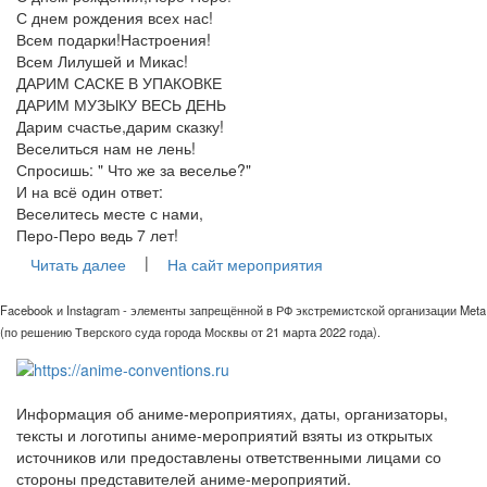
С днем рождения всех нас!
Всем подарки!Настроения!
Всем Лилушей и Микас!
ДАРИМ САСКЕ В УПАКОВКЕ
ДАРИМ МУЗЫКУ ВЕСЬ ДЕНЬ
Дарим счастье,дарим сказку!
Веселиться нам не лень!
Спросишь: " Что же за веселье?"
И на всё один ответ:
Веселитесь месте с нами,
Перо-Перо ведь 7 лет!
|
Читать далее
На сайт мероприятия
Facebook и Instagram - элементы запрещённой в РФ экстремистской организации Meta
(по решению Тверского суда города Москвы от 21 марта 2022 года).
Информация об аниме-мероприятиях, даты, организаторы,
тексты и логотипы аниме-мероприятий взяты из открытых
источников или предоставлены ответственными лицами со
стороны представителей аниме-мероприятий.