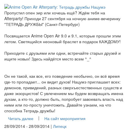
Пропустил опен эир или хочешь ещё? Ждём тебя на
Afterparty! Приходи 27 сентября на ночную аниме-вечеринку
"ТЕТРАДЬ ДРУЖБЫ" (Санкт-Петербург)
Посвящается Anime Open Air 9.0 и 9.1, которые прошли этим
летом. Светящийся неоновый браслет в подарок КАЖДОМУ!
Приходите с друзьями или одни, встречайте старых друзей и
ищите новых! Здесь найдётся место всем ^_^
Он не такой, как все, его поведение необычно, он всё время
где-то пропадает... он видит духов! Нацумэ приглашает всех:
демонов, привидений, разных сверхъестественных существ и
даже экзорцистов! С увлечением мы будем возвращать имена
духам, а кто-то, должно быть, попробует завоевать власть над
ними или по-просту уничтожить. Давайте узнаем, на что
способна Тетрадь дружбы!
|
Читать далее
На сайт мероприятия
28/09/2014 - 28/09/2014 |
Липецк