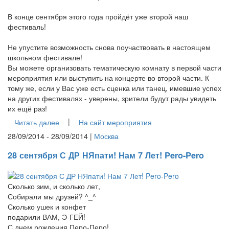
В конце сентября этого года пройдёт уже второй наш
фестиваль!
Не упустите возможность снова поучаствовать в настоящем
школьном фестивале!
Вы можете организовать тематическую комнату в первой части
мероприятия или выступить на концерте во второй части. К
тому же, если у Вас уже есть сценка или танец, имевшие успех
на других фестивалях - уверены, зрители будут рады увидеть
их ещё раз!
|
Читать далее
На сайт мероприятия
28/09/2014 - 28/09/2014 |
Москва
28 сентября С ДР НЯпати! Нам 7 Лет! Pero-Pero
Сколько зим, и сколько лет,
Собирали мы друзей? ^_^
Сколько ушек и конфет
подарили ВАМ, Э-ГЕЙ!
С днем рождения,Перо-Перо!