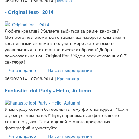
06/09/2014 - 06/09/2014 |
Москва
~Original fest~ 2014
Любите креатив? Желаете выбиться за рамки канонов?
Мечтаете познакомиться с такими же изобретательными и
креативными людьми и получить море эстетического
удовольствия от их фантастических образов? Добро
пожаловать на наш Original Fest! Ждем всех желающих 6-7
сентября!
|
Читать далее
На сайт мероприятия
06/09/2014 - 07/09/2014 |
Краснодар
Fantastic Idol Party - Hello, Autumn!
И мы сразу хотели бы объявить тему фото-конкурса - "Как я
отдохнул этим летом!" Будут приниматься фото вашего
летнего отдыха! Так что делайте много прекрасных
фотографий и участвуйте!
|
Читать далее
На сайт мероприятия