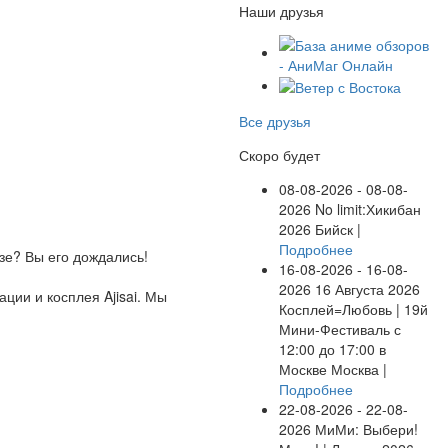
Наши друзья
Все друзья
Скоро будет
08-08-2026 - 08-08-
2026
No limit:Хикибан
2026
Бийск |
Подробнее
е? Вы его дождались!
16-08-2026 - 16-08-
2026
16 Августа 2026
ции и косплея Ajisai. Мы
Косплей=Любовь | 19й
Мини-Фестиваль с
12:00 до 17:00 в
Москве
Москва |
Подробнее
22-08-2026 - 22-08-
2026
МиМи: Выбери!