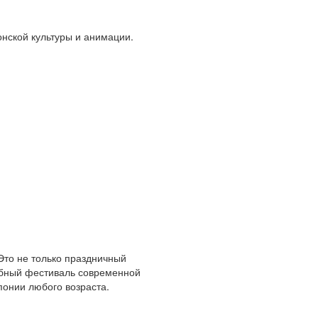
нской культуры и анимации.
Это не только праздничный
абный фестиваль современной
онии любого возраста.