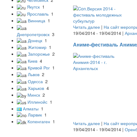
Якутск
1
Ярославль
1
Винница
1
Читать далее
|
На сайт меропр
19/04/2014 - 19/04/2014 |
Архан
Днепропетровск
3
Донецк
1
Аниме-фестиваль Анимия-
Житомир
1
Запорожье
2
Киев
4
Кривой Рог
1
Львов
2
Одесса
2
Харьков
4
Минск
2
Иллинойс
1
Алматы
1
Ларвик
1
Копенгаген
1
Читать далее
|
На сайт меропр
19/04/2014 - 19/04/2014 |
Оренб