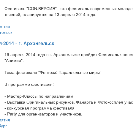
Фестиваль "CON.ВЕРСИЯ" - это фестиваль современных молодеж
течений, планируется на 13 апреля 2014 года.
иятия
гельск
2014 - г. Архангельск
19 апреля 2014 года в г. Архангельске пройдет Фестиваль японс
"Анимия".
Тема фестиваля "Фентези: Параллельные миры"
В программе фестиваля:
- Мастер-Классы по направлениям
- Выставка Оригинальных рисунков, Фанарта и Фотокосплея учас
- конкурсная программа фестиваля
- Party для организаторов и участников.
иятия
ург