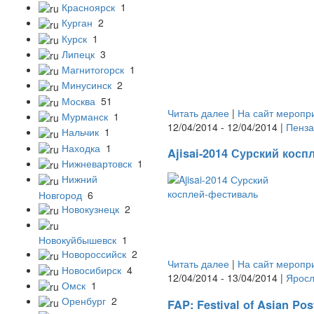
Красноярск
1
Курган
2
Курск
1
Липецк
3
Магнитогорск
1
Минусинск
2
Москва
51
Читать далее
|
На сайт меропр
Мурманск
1
12/04/2014 - 12/04/2014 |
Пенза
Нальчик
1
Находка
1
Ajisai-2014 Сурский кос
Нижневартовск
1
Нижний
Новгород
6
Новокузнецк
2
Новокуйбышевск
1
Новороссийск
2
Читать далее
|
На сайт меропр
Новосибирск
4
12/04/2014 - 13/04/2014 |
Яросл
Омск
1
Оренбург
2
FAP: Festival of Asian Pos