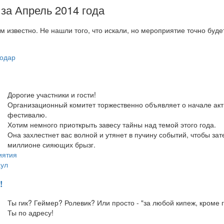
за Апрель 2014 года
м известно. Не нашли того, что искали, но мероприятие точно буд
одар
Дорогие участники и гости!
Организационный комитет торжественно объявляет о начале акти
фестивалю.
Хотим немного приоткрыть завесу тайны над темой этого года.
Она захлестнет вас волной и утянет в пучину событий, чтобы зат
миллионе сияющих брызг.
иятия
ул
!
Ты гик? Геймер? Ролевик? Или просто - "за любой кипеж, кроме 
Ты по адресу!