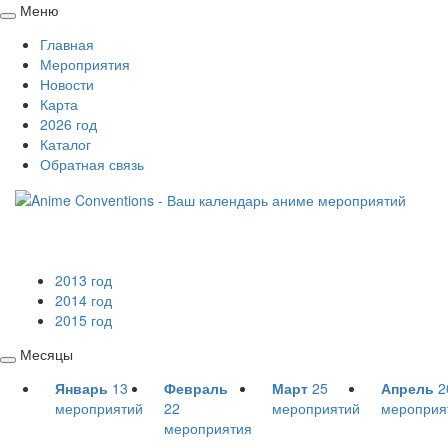
Меню
Свернуть
Главная
/
Мероприятия
развернуть
Новости
Карта
2026 год
Каталог
Обратная связь
2013 год
2014 год
2015 год
Месяцы
Свернуть
Январь
13
Февраль
Март
25
Апрель
2
/
мероприятий
22
мероприятий
мероприя
развернуть
мероприятия