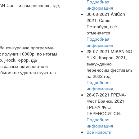
Подробная
N-Con - и сам решаешь, где,
информация
30-08-2021
AniCon
2021, Санкт-
Петербург, всё
отменяется
Подробная
информация
себе конкурсную программу-
28-07-2021
MIKAN NO
 получит 10000р. по итогам
YUKI, Ковров, 2021,
 j-rock, k-pop, где
вынужденно
в разных активностях и
переносим фестиваль
бытия не удастся скучать в
на 2022 год
Подробная
информация
28-07-2021
ГРЕЧА-
Фест Брянск, 2021,
ГРЕЧА-Фест
ПЕРЕНОСИТСЯ.
Подробная
информация
Все новости