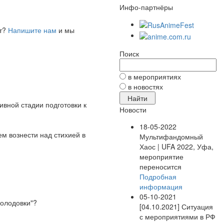
Инфо-партнёры
ет?
Напишите нам
и мы
Поиск
в мероприятиях
в новостях
вной стадии подготовки к
Новости
18-05-2022
ем вознести над стихией в
Мультифандомный
Хаос | UFA 2022, Уфа,
мероприятие
переносится
Подробная
информация
05-10-2021
голодовки"?
[04.10.2021] Ситуация
с мероприятиями в РФ