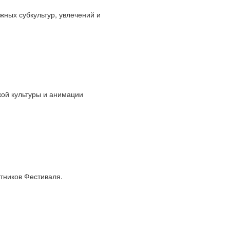
ных субкультур, увлечений и
кой культуры и анимации
тников Фестиваля.