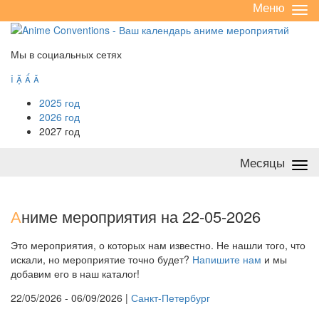
Меню
Све
/
раз
Мы в социальных сетях




2025 год
2026 год
2027 год
Месяцы
Све
/
раз
А
ниме мероприятия на 22-05-2026
Это мероприятия, о которых нам известно. Не нашли того, что
искали, но мероприятие точно будет?
Напишите нам
и мы
добавим его в наш каталог!
22/05/2026 - 06/09/2026 |
Санкт-Петербург