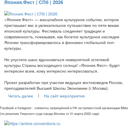
Япония.Фест | СПб | 2026
«Япония.Фест» — масштабное культурное событие, которое
приглашает вас в увлекательное путешествие по пяти векам
японской культуры. Фестиваль соединяет традиции и
современность, показывая, как богатое культурное наследие
Японии трансформировалось в феномен глобальной поп-
культуры.
Не упустите шанс вдохновиться невероятной эстетикой
культуры Страны восходящего солнца! «Япония.Фест» будет
интересен всем, кому интересно интересоваться.
Проект разработан при участии ведущих востоковедов России,
преподавателей Высшей Школы Экономики (г.Москва).
|
Читать далее
На сайт мероприятия
Facebook и Instagram - элементы запрещённой в РФ экстремистской организации Meta
(по решению Тверского суда города Москвы от 21 марта 2022 года).