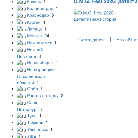
O.M.G. Fest 2026: Детект
Казань
1
Калининград
1
Краснодар
5
Курган
1
Липецк
1
Москва
24
|
Читать далее
На сайт м
Нижнекамск
1
Нижний
Новгород
3
Новосибирск
1
Новотроицкое
(Сахалинская
область)
1
Орёл
1
Ростов-на-Дону
2
Санкт-
Петербург
7
Тула
1
Тюмень
1
Ульяновск
1
Уфа
1