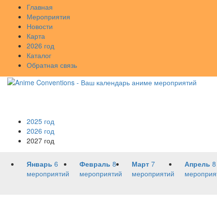
Главная
Мероприятия
Новости
Карта
2026 год
Каталог
Обратная связь
2025 год
2026 год
2027 год
Январь
6
Февраль
8
Март
7
Апрель
8
мероприятий
мероприятий
мероприятий
мероприя