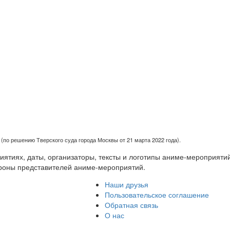
(по решению Тверского суда города Москвы от 21 марта 2022 года).
тиях, даты, организаторы, тексты и логотипы аниме-мероприятий
роны представителей аниме-мероприятий.
Наши друзья
Пользовательское соглашение
Обратная связь
О нас