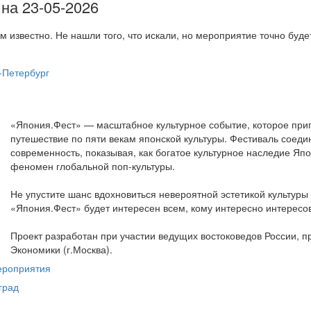
на 23-05-2026
м известно. Не нашли того, что искали, но мероприятие точно буд
-Петербург
«Япония.Фест» — масштабное культурное событие, которое приг
путешествие по пяти векам японской культуры. Фестиваль соеди
современность, показывая, как богатое культурное наследие Я
феномен глобальной поп-культуры.
Не упустите шанс вдохновиться невероятной эстетикой культур
«Япония.Фест» будет интересен всем, кому интересно интересов
Проект разработан при участии ведущих востоковедов России,
Экономики (г.Москва).
ероприятия
град