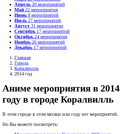
Апрель
20
мероприятий
Май
22
мероприятия
Июнь
8
мероприятий
Июль
27
мероприятий
Август
31
мероприятие
Сентябрь
17
мероприятий
Октябрь
24
мероприятия
Ноябрь
26
мероприятий
Декабрь
17
мероприятий
Главная
Города
Коралвилль
2014 год
А
ниме мероприятия в 2014
году в городе Коралвилль
В этом городе в этом месяце или году нет мероприятий.
Но Вы можете посмотреть: