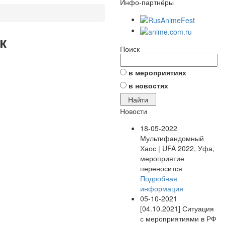
Инфо-партнёры
к
Поиск
в мероприятиях
в новостях
Новости
18-05-2022
Мультифандомный
Хаос | UFA 2022, Уфа,
мероприятие
переносится
Подробная
информация
05-10-2021
[04.10.2021] Ситуация
с мероприятиями в РФ