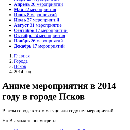
Апрель
20
мероприятий
Май
22
мероприятия
Июнь
8
мероприятий
Июль
27
мероприятий
Август
31
мероприятие
Сентябрь
17
мероприятий
Октябрь
24
мероприятия
Ноябрь
26
мероприятий
Декабрь
17
мероприятий
Главная
Города
Псков
2014 год
А
ниме мероприятия в 2014
году в городе Псков
В этом городе в этом месяце или году нет мероприятий.
Но Вы можете посмотреть: