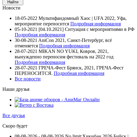
Новости
18-05-2022
Мультифандомный Хаос | UFA 2022, Уфа,
мероприятие переносится
Подробная информация
05-10-2021
[04.10.2021] Ситуация с мероприятиями в РФ
Подробная информация
30-08-2021
AniCon 2021, Санкт-Петербург, всё
отменяется
Подробная информация
28-07-2021
MIKAN NO YUKI, Ковров, 2021,
вынужденно переносим фестиваль на 2022 год
Подробная информация
28-07-2021
ГРЕЧА-Фест Брянск, 2021, ГРЕЧА-Фест
ПЕРЕНОСИТСЯ.
Подробная информация
Все новости
Наши друзья
Все друзья
Скоро будет
08-08-2026 - 08-08-2026
No limit:Хикибан 2026
Бийск |