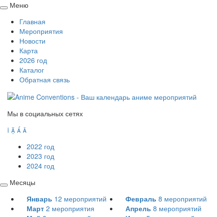
Меню
Свернуть
Главная
/
Мероприятия
развернуть
Новости
Карта
2026 год
Каталог
Обратная связь
Мы в социальных сетях




2022 год
2023 год
2024 год
Месяцы
Свернуть
Январь
12
мероприятий
Февраль
8
мероприятий
/
Март
2
мероприятия
Апрель
8
мероприятий
развернуть