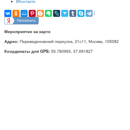
ВКонтакте
|
Напомнить
Мероприятие на карте
Адрес:
Переведеновский переулок, 21с11, Москва, 105082
Координаты для GPS:
55.780993
,
37.691827