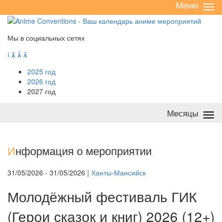
Меню
Све
/
раз
Мы в социальных сетях




2025 год
2026 год
2027 год
Месяцы
Све
/
раз
И
нформация о мероприятии
31/05/2026 - 31/05/2026 |
Ханты-Мансийск
Молодёжный фестиваль ГИК
(Герои сказок и книг) 2026 (12+)