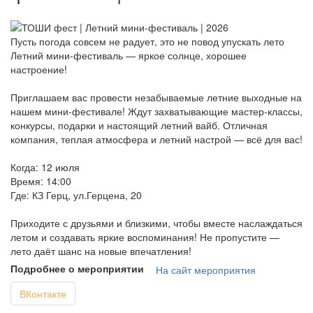
Пусть погода совсем не радует, это не повод упускать лето
Летний мини-фестиваль — яркое солнце, хорошее
настроение!
Приглашаем вас провести незабываемые летние выходные на
нашем мини-фестивале! Ждут захватывающие мастер-классы,
конкурсы, подарки и настоящий летний вайб. Отличная
компания, теплая атмосфера и летний настрой — всё для вас!
Когда: 12 июля
Время: 14:00
Где: КЗ Герц, ул.Герцена, 20
Приходите с друзьями и близкими, чтобы вместе наслаждаться
летом и создавать яркие воспоминания! Не пропустите —
лето даёт шанс на новые впечатления!
Подробнее о мероприятии
На сайт мероприятия
ВКонтакте