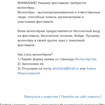
ВНИМАНИЕ! Нашему фестивалю требуются
волонтёры.
Волонтёры - высокоорганизованные и ответственные
люди, способные помочь организаторам и
участникам фестиваля.
Всем волонтёрам предоставляется бесплатный вход
на фестиваль, бесплатное питание, бейдж. Лучшему
волонтёру в своей группе приз с тематикой
фестиваля.
Как стать волонтёром?
1) Берём форму заявки со страницы
Волонтёрство
2) Заполняем её
3) Отсылаем на почту
airohana@mail.ru
или
Алёне
Мирославской
Вернуться к новостям
|
Перейти на сайт новости
|
Facebook и Instagram - элементы запрещённой в РФ экстремистской организации Meta