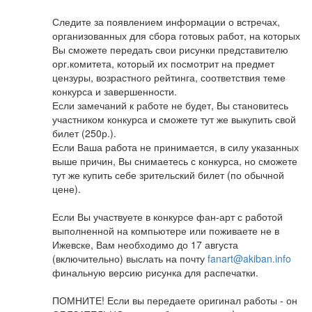
Следите за появлением информации о встречах,
организованных для сбора готовых работ, на которых
Вы сможете передать свои рисунки представителю
орг.комитета, который их посмотрит на предмет
цензуры, возрастного рейтинга, соответствия теме
конкурса и завершенности.
Если замечаний к работе не будет, Вы становитесь
участником конкурса и сможете тут же выкупить свой
билет (250р.).
Если Ваша работа не принимается, в силу указанных
выше причин, Вы снимаетесь с конкурса, но сможете
тут же купить себе зрительский билет (по обычной
цене).
Если Вы участвуете в конкурсе фан-арт с работой
выполненной на компьютере или поживаете не в
Ижевске, Вам необходимо до 17 августа
(включительно) выслать на почту
fanart@akiban.info
финальную версию рисунка для распечатки.
ПОМНИТЕ! Если вы передаете оригинал работы - он