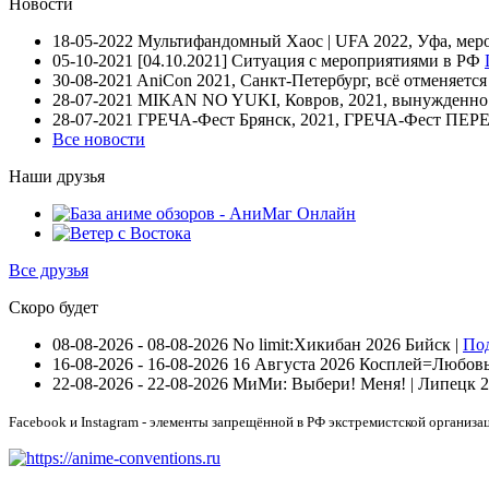
Новости
18-05-2022
Мультифандомный Хаос | UFA 2022, Уфа, мер
05-10-2021
[04.10.2021] Ситуация с мероприятиями в РФ
30-08-2021
AniCon 2021, Санкт-Петербург, всё отменяетс
28-07-2021
MIKAN NO YUKI, Ковров, 2021, вынужденно п
28-07-2021
ГРЕЧА-Фест Брянск, 2021, ГРЕЧА-Фест П
Все новости
Наши друзья
Все друзья
Скоро будет
08-08-2026 - 08-08-2026
No limit:Хикибан 2026
Бийск |
По
16-08-2026 - 16-08-2026
16 Августа 2026 Косплей=Любовь 
22-08-2026 - 22-08-2026
МиМи: Выбери! Меня! | Липецк 
Facebook и Instagram - элементы запрещённой в РФ экстремистской организа