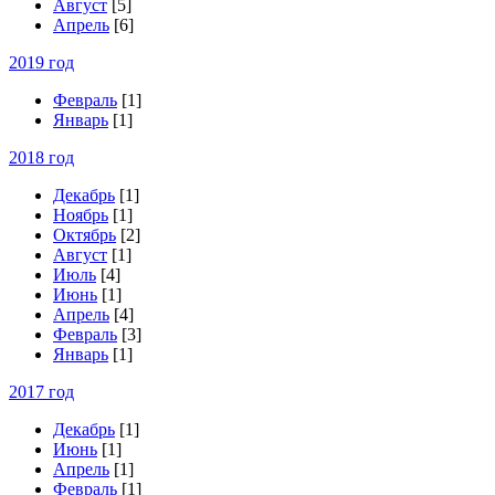
Август
[5]
Апрель
[6]
2019 год
Февраль
[1]
Январь
[1]
2018 год
Декабрь
[1]
Ноябрь
[1]
Октябрь
[2]
Август
[1]
Июль
[4]
Июнь
[1]
Апрель
[4]
Февраль
[3]
Январь
[1]
2017 год
Декабрь
[1]
Июнь
[1]
Апрель
[1]
Февраль
[1]