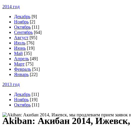
2014 год
Декабрь
[9]
Ноябрь
[2]
Октябрь
[11]
Сентябрь
[64]
Август
[95]
Июль
[76]
Июнь
[19]
Май
[35]
Апрель
[49]
Март
[75]
Февраль
[51]
Январь
[22]
2013 год
Декабрь
[11]
Ноябрь
[19]
Октябрь
[11]
A
kiban: Акибан 2014, Ижевск