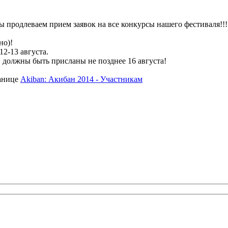
 продлеваем прием заявок на все конкурсы нашего фестиваля!!!
но)!
2-13 августа.
 должны быть присланы не позднее 16 августа!
анице
Akiban: Акибан 2014 - Участникам