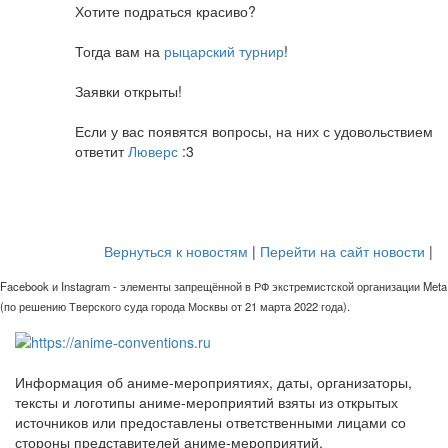
Хотите подраться красиво?
Тогда вам на
рыцарский турнир
!
Заявки открыты!
Если у вас появятся вопросы, на них с удовольствием
ответит
Люверс
:3
Вернуться к новостям
|
Перейти на сайт новости
|
Facebook и Instagram - элементы запрещённой в РФ экстремистской организации Meta
(по решению Тверского суда города Москвы от 21 марта 2022 года).
Информация об аниме-мероприятиях, даты, организаторы,
тексты и логотипы аниме-мероприятий взяты из открытых
источников или предоставлены ответственными лицами со
стороны представителей аниме-мероприятий.