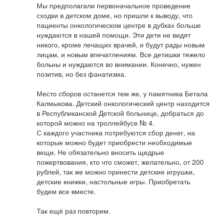
Мы предполагали первоначальное проведение
сходки в детском доме, но пришли к выводу, что
пациенты онкологическом центре в дубках больше
нуждаются в нашей помощи. Эти дети не видят
никого, кроме лечащих врачей, и будут рады новым
лицам, и новым впечатлениям. Все детишки тяжело
больны и нуждаются во внимании. Конечно, нужен
позитив, но без фанатизма.
Место сборов останется тем же, у памятника Бетала
Калмыкова. Детский онкологический центр находится
в Республиканской Детской больнице, добраться до
которой можно на троллейбусе № 4.
С каждого участника потребуются сбор денег, на
которые можно будет приобрести необходимые
вещи. Не обязательно вносить щедрые
пожертвования, кто что сможет, желательно, от 200
рублей, так же можно принести детские игрушки,
детские книжки, настольные игры. Приобретать
будем все вместе.
Так ещё раз повторим.