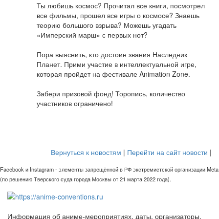
Ты любишь космос? Прочитал все книги, посмотрел
все фильмы, прошел все игры о космосе? Знаешь
теорию большого взрыва? Можешь угадать
«Имперский марш» с первых нот?
Пора выяснить, кто достоин звания Наследник
Планет. Прими участие в интеллектуальной игре,
которая пройдет на фестивале Animation Zone.
Забери призовой фонд! Торопись, количество
участников ограничено!
Вернуться к новостям
|
Перейти на сайт новости
|
Facebook и Instagram - элементы запрещённой в РФ экстремистской организации Meta
(по решению Тверского суда города Москвы от 21 марта 2022 года).
Информация об аниме-мероприятиях, даты, организаторы,