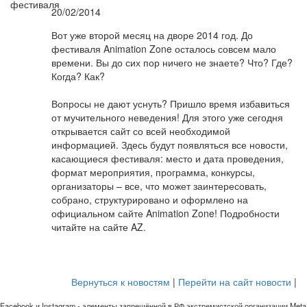
20/02/2014
Вот уже второй месяц на дворе 2014 год. До
фестиваля Animation Zone осталось совсем мало
времени. Вы до сих пор ничего не знаете? Что? Где?
Когда? Как?
Вопросы не дают уснуть? Пришло время избавиться
от мучительного неведения! Для этого уже сегодня
открывается сайт со всей необходимой
информацией. Здесь будут появляться все новости,
касающиеся фестиваля: место и дата проведения,
формат мероприятия, программа, конкурсы,
организаторы – все, что может заинтересовать,
собрано, структурировано и оформлено на
официальном сайте Animation Zone! Подробности
читайте на сайте AZ.
Вернуться к новостям
|
Перейти на сайт новости
|
Facebook и Instagram - элементы запрещённой в РФ экстремистской организации Meta