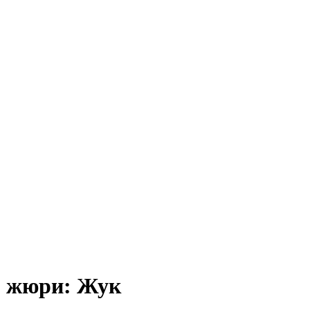
, жюри: Жук