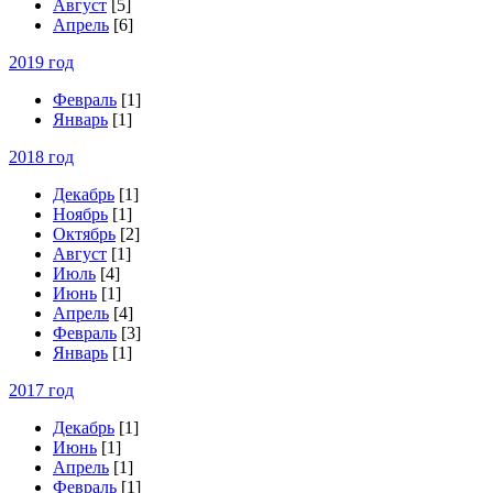
Август
[5]
Апрель
[6]
2019 год
Февраль
[1]
Январь
[1]
2018 год
Декабрь
[1]
Ноябрь
[1]
Октябрь
[2]
Август
[1]
Июль
[4]
Июнь
[1]
Апрель
[4]
Февраль
[3]
Январь
[1]
2017 год
Декабрь
[1]
Июнь
[1]
Апрель
[1]
Февраль
[1]