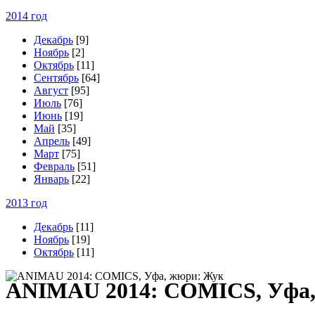
2014 год
Декабрь
[9]
Ноябрь
[2]
Октябрь
[11]
Сентябрь
[64]
Август
[95]
Июль
[76]
Июнь
[19]
Май
[35]
Апрель
[49]
Март
[75]
Февраль
[51]
Январь
[22]
2013 год
Декабрь
[11]
Ноябрь
[19]
Октябрь
[11]
A
NIMAU 2014: COMICS, Уфа