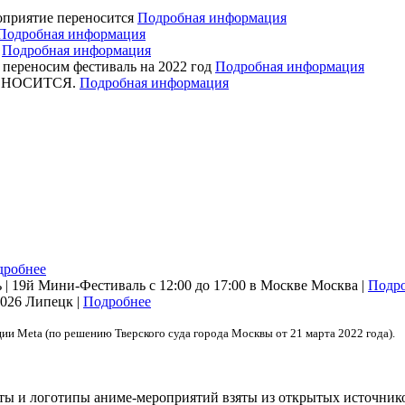
оприятие переносится
Подробная информация
Подробная информация
я
Подробная информация
ереносим фестиваль на 2022 год
Подробная информация
ЕРЕНОСИТСЯ.
Подробная информация
дробнее
| 19й Мини-Фестиваль с 12:00 до 17:00 в Москве
Москва |
Подр
2026
Липецк |
Подробнее
ции Meta (по решению Тверского суда города Москвы от 21 марта 2022 года).
сты и логотипы аниме-мероприятий взяты из открытых источник