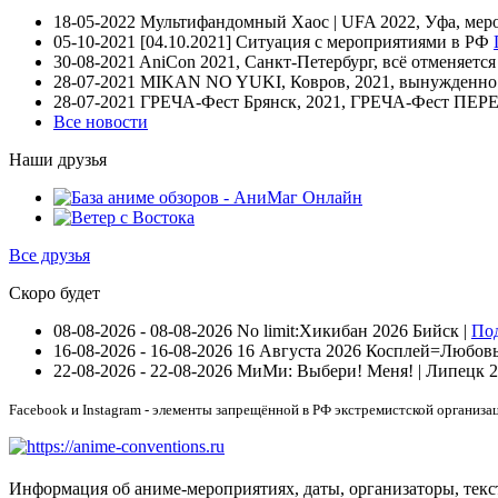
18-05-2022
Мультифандомный Хаос | UFA 2022, Уфа, мер
05-10-2021
[04.10.2021] Ситуация с мероприятиями в РФ
30-08-2021
AniCon 2021, Санкт-Петербург, всё отменяетс
28-07-2021
MIKAN NO YUKI, Ковров, 2021, вынужденно п
28-07-2021
ГРЕЧА-Фест Брянск, 2021, ГРЕЧА-Фест П
Все новости
Наши друзья
Все друзья
Скоро будет
08-08-2026 - 08-08-2026
No limit:Хикибан 2026
Бийск |
По
16-08-2026 - 16-08-2026
16 Августа 2026 Косплей=Любовь 
22-08-2026 - 22-08-2026
МиМи: Выбери! Меня! | Липецк 
Facebook и Instagram - элементы запрещённой в РФ экстремистской организа
Информация об аниме-мероприятиях, даты, организаторы, тек