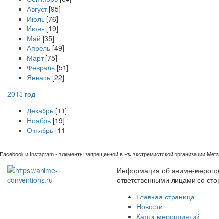
Август
[95]
Июль
[76]
Июнь
[19]
Май
[35]
Апрель
[49]
Март
[75]
Февраль
[51]
Январь
[22]
2013 год
Декабрь
[11]
Ноябрь
[19]
Октябрь
[11]
Facebook и Instagram - элементы запрещённой в РФ экстремистской организации Meta 
Информация об аниме-мероприя
ответственными лицами со сто
Главная страница
Новости
Карта мероприятий