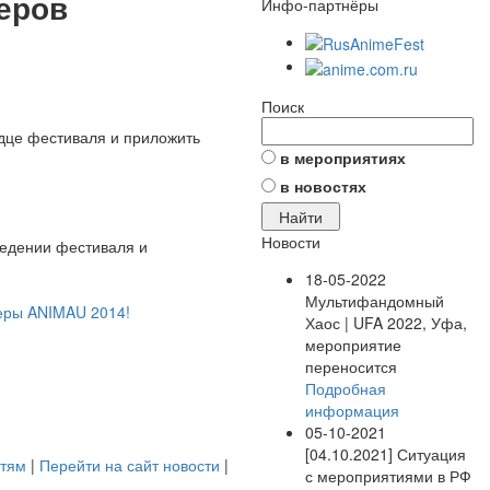
еров
Инфо-партнёры
Поиск
рдце фестиваля и приложить
в мероприятиях
в новостях
Новости
ведении фестиваля и
18-05-2022
Мультифандомный
еры ANIMAU 2014!
Хаос | UFA 2022, Уфа,
мероприятие
переносится
Подробная
информация
05-10-2021
[04.10.2021] Ситуация
стям
|
Перейти на сайт новости
|
с мероприятиями в РФ