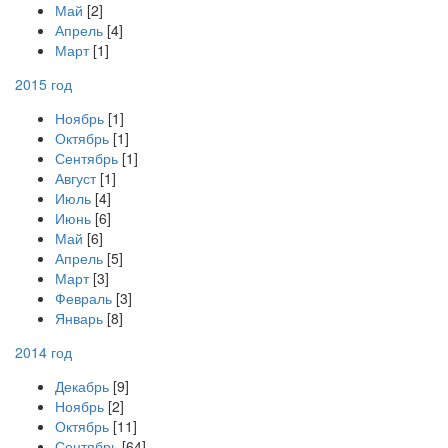
Май
[2]
Апрель
[4]
Март
[1]
2015 год
Ноябрь
[1]
Октябрь
[1]
Сентябрь
[1]
Август
[1]
Июль
[4]
Июнь
[6]
Май
[6]
Апрель
[5]
Март
[3]
Февраль
[3]
Январь
[8]
2014 год
Декабрь
[9]
Ноябрь
[2]
Октябрь
[11]
Сентябрь
[64]