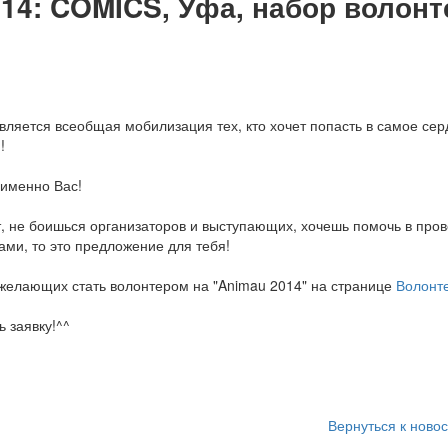
14: COMICS, Уфа, набор волонт
ляется всеобщая мобилизация тех, кто хочет попасть в самое се
!
именно Вас!
т, не боишься организаторов и выступающих, хочешь помочь в про
ами, то это предложение для тебя!
желающих стать волонтером на "Animau 2014" на странице
Волонт
 заявку!^^
Вернуться к ново