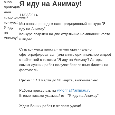
Я иду на Анимау!
11/03/2014
Мы вновь проводим наш традиционный конкурс "Я
иду на Анимау"!
Конкурс поделен на две отдельные номинации: фото
и видео.
Суть конкурса проста - нужно оригинально
сфотографироваться (или снять оригинальное видео)
с табличкой с текстом "Я иду на Анимау"! Авторы
самых лучших работ получат бесплатные билеты на
фестиваль!
Сроки:
с 10 марта до 20 марта, включительно.
Работы присылать на
viktorina@animau.ru
В теме письма указывайте - "Я иду на Анимау"!
Ждем Ваших работ и желаем удачи!