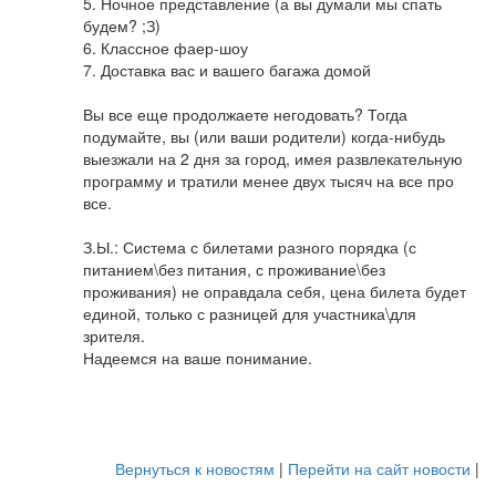
5. Ночное представление (а вы думали мы спать
будем? ;З)
6. Классное фаер-шоу
7. Доставка вас и вашего багажа домой
Вы все еще продолжаете негодовать? Тогда
подумайте, вы (или ваши родители) когда-нибудь
выезжали на 2 дня за город, имея развлекательную
программу и тратили менее двух тысяч на все про
все.
З.Ы.: Система с билетами разного порядка (с
питанием\без питания, с проживание\без
проживания) не оправдала себя, цена билета будет
единой, только с разницей для участника\для
зрителя.
Надеемся на ваше понимание.
Вернуться к новостям
|
Перейти на сайт новости
|