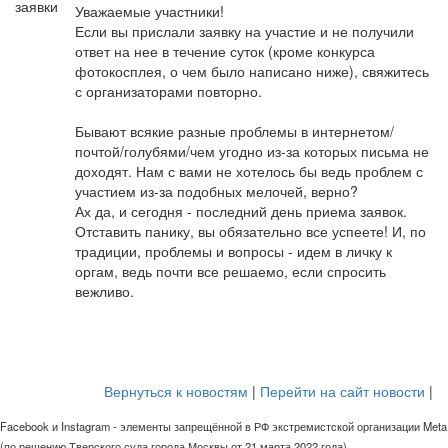
Уважаемые участники!
Если вы прислали заявку на участие и не получили
ответ на нее в течение суток (кроме конкурса
фотокосплея, о чем было написано ниже), свяжитесь
с организаторами повторно.
Бывают всякие разные проблемы в интернетом/
почтой/голубями/чем угодно из-за которых письма не
доходят. Нам с вами не хотелось бы ведь проблем с
участием из-за подобных мелочей, верно?
Ах да, и сегодня - последний день приема заявок.
Отставить панику, вы обязательно все успеете! И, по
традиции, проблемы и вопросы - идем в личку к
оргам, ведь почти все решаемо, если спросить
вежливо.
Вернуться к новостям
|
Перейти на сайт новости
|
Facebook и Instagram - элементы запрещённой в РФ экстремистской организации Meta
(по решению Тверского суда города Москвы от 21 марта 2022 года).