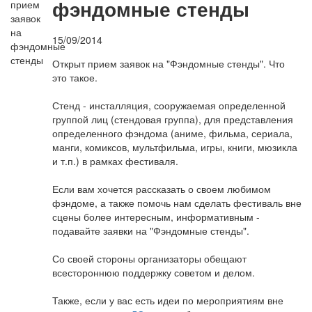
фэндомные стенды
15/09/2014
Открыт прием заявок на "Фэндомные стенды". Что
это такое.
Стенд - инсталляция, сооружаемая определенной
группой лиц (стендовая группа), для представления
определенного фэндома (аниме, фильма, сериала,
манги, комиксов, мультфильма, игры, книги, мюзикла
и т.п.) в рамках фестиваля.
Если вам хочется рассказать о своем любимом
фэндоме, а также помочь нам сделать фестиваль вне
сцены более интересным, информативным -
подавайте заявки на "Фэндомные стенды".
Со своей стороны организаторы обещают
всестороннюю поддержку советом и делом.
Также, если у вас есть идеи по мероприятиям вне