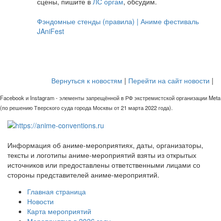
сцены, пишите в
ЛС оргам
, обсудим.
Фэндомные стенды (правила) | Аниме фестиваль
JAniFest
Вернуться к новостям
|
Перейти на сайт новости
|
Facebook и Instagram - элементы запрещённой в РФ экстремистской организации Meta
(по решению Тверского суда города Москвы от 21 марта 2022 года).
Информация об аниме-мероприятиях, даты, организаторы,
тексты и логотипы аниме-мероприятий взяты из открытых
источников или предоставлены ответственными лицами со
стороны представителей аниме-мероприятий.
Главная страница
Новости
Карта мероприятий
Мероприятия в 2026 году