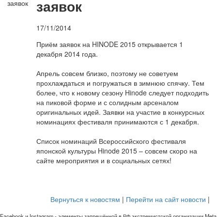
заявок
17/11/2014
Приём заявок на HINODE 2015 открывается 1
декабря 2014 года.
Апрель совсем близко, поэтому не советуем
прохлаждаться и погружаться в зимнюю спячку. Тем
более, что к новому сезону Hinode следует подходить
на пиковой форме и с солидным арсеналом
оригинальных идей. Заявки на участие в конкурсных
номинациях фестиваля принимаются с 1 декабря.
Список номинаций Всероссийского фестиваля
японской культуры Hinode 2015 – совсем скоро на
сайте мероприятия и в социальных сетях!
Вернуться к новостям
|
Перейти на сайт новости
|
Facebook и Instagram - элементы запрещённой в РФ экстремистской организации Meta