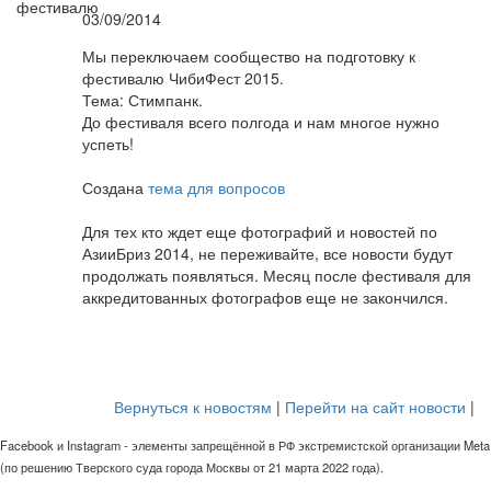
03/09/2014
Мы переключаем сообщество на подготовку к
фестивалю ЧибиФест 2015.
Тема: Стимпанк.
До фестиваля всего полгода и нам многое нужно
успеть!
Создана
тема для вопросов
Для тех кто ждет еще фотографий и новостей по
АзииБриз 2014, не переживайте, все новости будут
продолжать появляться. Месяц после фестиваля для
аккредитованных фотографов еще не закончился.
Вернуться к новостям
|
Перейти на сайт новости
|
Facebook и Instagram - элементы запрещённой в РФ экстремистской организации Meta
(по решению Тверского суда города Москвы от 21 марта 2022 года).