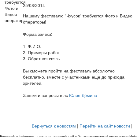
25/08/2014
Нашему фестивалю "Чхусок" требуются Фото и Видео
операторы!
Форма заявки:
1. Ф.И.О.
2. Примеры работ
3. Обратная связь
Вы сможете пройти на фестиваль абсолютно
бесплатно, вместе с участниками еще до прихода
зрителей.
Заявки и вопросы в лс
Юлия Дёмина
Вернуться к новостям
|
Перейти на сайт новости
|
Facebook и Instagram - элементы запрещённой в РФ экстремистской организации Meta