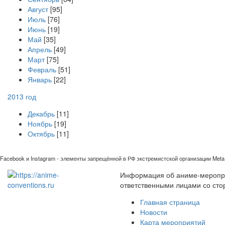
Август
[95]
Июль
[76]
Июнь
[19]
Май
[35]
Апрель
[49]
Март
[75]
Февраль
[51]
Январь
[22]
2013 год
Декабрь
[11]
Ноябрь
[19]
Октябрь
[11]
Facebook и Instagram - элементы запрещённой в РФ экстремистской организации Meta 
Информация об аниме-мероприя
ответственными лицами со сто
Главная страница
Новости
Карта мероприятий