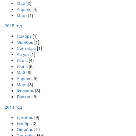
Май
[2]
Апрель
[4]
Март
[1]
2015 год
Ноябрь
[1]
Октябрь
[1]
Сентябрь
[1]
Август
[1]
Июль
[4]
Июнь
[6]
Май
[6]
Апрель
[5]
Март
[3]
Февраль
[3]
Январь
[8]
2014 год
Декабрь
[9]
Ноябрь
[2]
Октябрь
[11]
Сентябрь
[64]