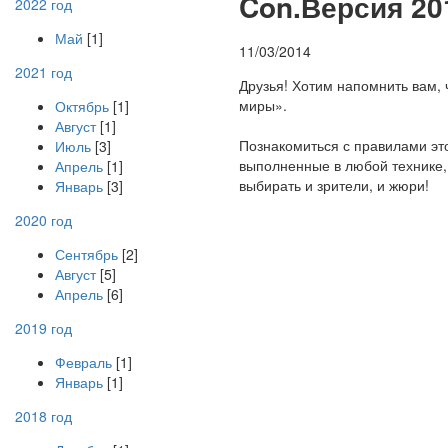
C
on.Версия 20
2022 год
Май
[1]
11/03/2014
2021 год
Друзья! Хотим напомнить вам,
миры».
Октябрь
[1]
Август
[1]
Познакомиться с правилами эт
Июль
[3]
выполненные в любой технике, 
Апрель
[1]
выбирать и зрители, и жюри!
Январь
[3]
2020 год
Сентябрь
[2]
Август
[5]
Апрель
[6]
2019 год
Февраль
[1]
Январь
[1]
2018 год