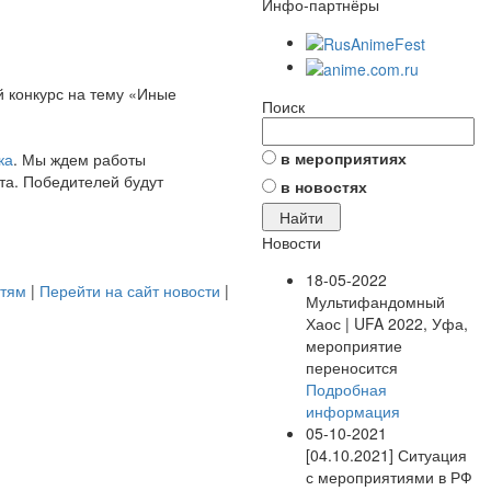
Инфо-партнёры
й конкурс на тему «Иные
Поиск
в мероприятиях
ка
. Мы ждем работы
та. Победителей будут
в новостях
Новости
18-05-2022
стям
|
Перейти на сайт новости
|
Мультифандомный
Хаос | UFA 2022, Уфа,
мероприятие
переносится
Подробная
информация
05-10-2021
[04.10.2021] Ситуация
с мероприятиями в РФ