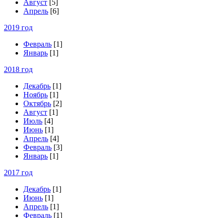
Август
[5]
Апрель
[6]
2019 год
Февраль
[1]
Январь
[1]
2018 год
Декабрь
[1]
Ноябрь
[1]
Октябрь
[2]
Август
[1]
Июль
[4]
Июнь
[1]
Апрель
[4]
Февраль
[3]
Январь
[1]
2017 год
Декабрь
[1]
Июнь
[1]
Апрель
[1]
Февраль
[1]