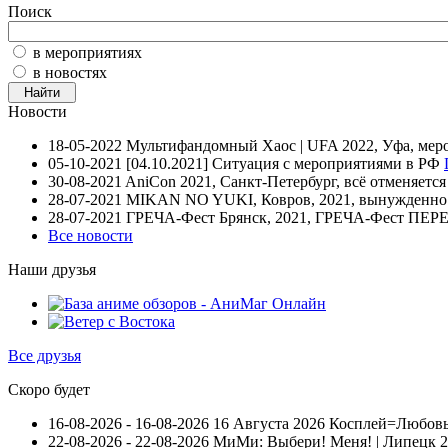
Поиск
в мероприятиях
в новостях
Новости
18-05-2022
Мультифандомный Хаос | UFA 2022, Уфа, мер
05-10-2021
[04.10.2021] Ситуация с мероприятиями в РФ
30-08-2021
AniCon 2021, Санкт-Петербург, всё отменяетс
28-07-2021
MIKAN NO YUKI, Ковров, 2021, вынужденно п
28-07-2021
ГРЕЧА-Фест Брянск, 2021, ГРЕЧА-Фест П
Все новости
Наши друзья
Все друзья
Скоро будет
16-08-2026 - 16-08-2026
16 Августа 2026 Косплей=Любовь 
22-08-2026 - 22-08-2026
МиМи: Выбери! Меня! | Липецк 