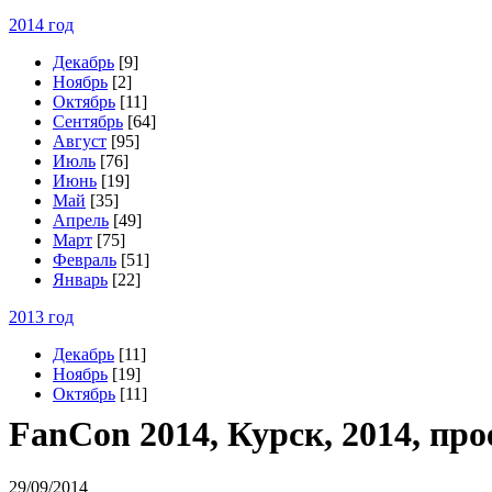
2014 год
Декабрь
[9]
Ноябрь
[2]
Октябрь
[11]
Сентябрь
[64]
Август
[95]
Июль
[76]
Июнь
[19]
Май
[35]
Апрель
[49]
Март
[75]
Февраль
[51]
Январь
[22]
2013 год
Декабрь
[11]
Ноябрь
[19]
Октябрь
[11]
F
anCon 2014, Курск, 2014, пр
29/09/2014