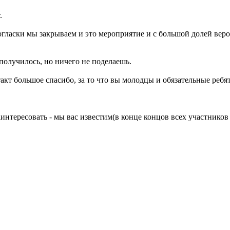
.
огласки мы закрываем и это мероприятие и с большой долей вер
получилось, но ничего не поделаешь.
кт большое спасибо, за то что вы молодцы и обязательные ребят
интересовать - мы вас известим(в конце концов всех участников