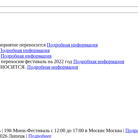
оприятие переносится
Подробная информация
Подробная информация
я
Подробная информация
ереносим фестиваль на 2022 год
Подробная информация
ЕРЕНОСИТСЯ.
Подробная информация
| 19й Мини-Фестиваль с 12:00 до 17:00 в Москве
Москва |
Подр
2026
Липецк |
Подробнее