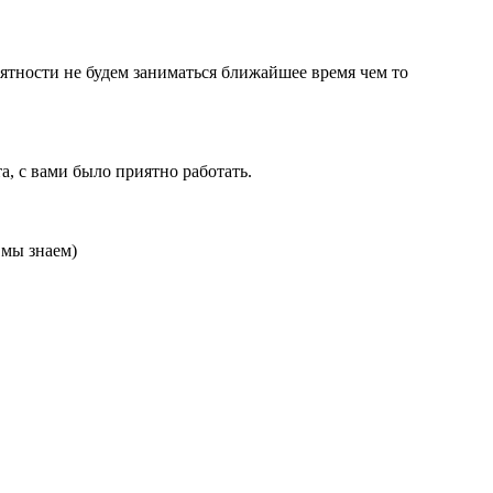
оятности не будем заниматься ближайшее время чем то
а, с вами было приятно работать.
 мы знаем)