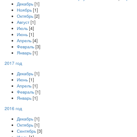
Декабрь
[1]
Ноябрь
[1]
Октябрь
[2]
Август
[1]
Июль
[4]
Июнь
[1]
Апрель
[4]
Февраль
[3]
Январь
[1]
2017 год
Декабрь
[1]
Июнь
[1]
Апрель
[1]
Февраль
[1]
Январь
[1]
2016 год
Декабрь
[1]
Октябрь
[1]
Сентябрь
[3]