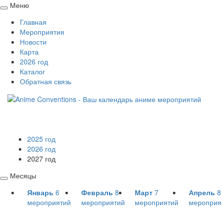
Меню
Свернуть
Главная
/
Мероприятия
развернуть
Новости
Карта
2026 год
Каталог
Обратная связь
2025 год
2026 год
2027 год
Месяцы
Свернуть
Январь
6
Февраль
8
Март
7
Апрель
8
/
мероприятий
мероприятий
мероприятий
мероприя
развернуть