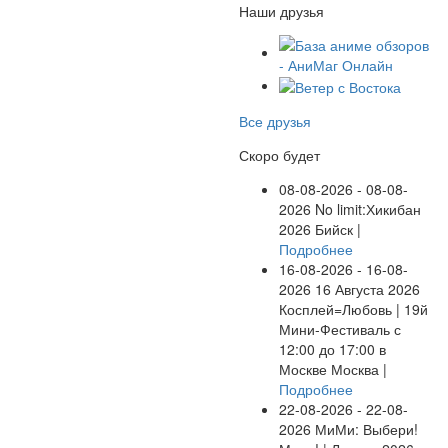
Наши друзья
Все друзья
Скоро будет
08-08-2026 - 08-08-
2026
No limit:Хикибан
2026
Бийск |
Подробнее
16-08-2026 - 16-08-
2026
16 Августа 2026
Косплей=Любовь | 19й
Мини-Фестиваль с
12:00 до 17:00 в
Москве
Москва |
Подробнее
22-08-2026 - 22-08-
2026
МиМи: Выбери!