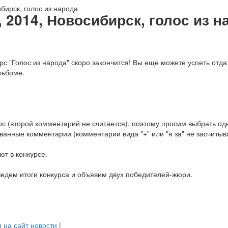
, 2014, Новосибирск, голос из н
рс "Голос из народа" скоро закончится! Вы еще можете успеть отдат
льбоме.
ос (второй комментарий не считается), поэтому просим выбрать од
ванные комментарии (комментарии вида "+" или "я за" не засчитыв
ют в конкурсе.
ведем итоги конкурса и объявим двух победителей-жюри.
 на сайт новости
|