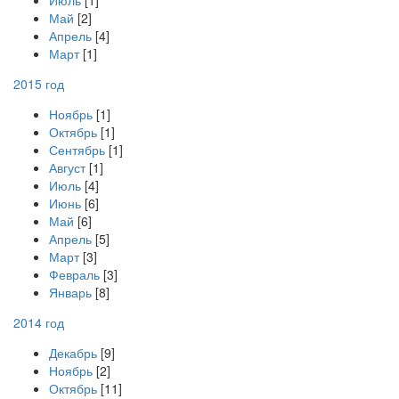
Июль
[1]
Май
[2]
Апрель
[4]
Март
[1]
2015 год
Ноябрь
[1]
Октябрь
[1]
Сентябрь
[1]
Август
[1]
Июль
[4]
Июнь
[6]
Май
[6]
Апрель
[5]
Март
[3]
Февраль
[3]
Январь
[8]
2014 год
Декабрь
[9]
Ноябрь
[2]
Октябрь
[11]