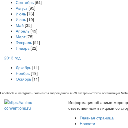
Сентябрь
[64]
Август
[95]
Июль
[76]
Июнь
[19]
Май
[35]
Апрель
[49]
Март
[75]
Февраль
[51]
Январь
[22]
2013 год
Декабрь
[11]
Ноябрь
[19]
Октябрь
[11]
Facebook и Instagram - элементы запрещённой в РФ экстремистской организации Meta 
Информация об аниме-мероприя
ответственными лицами со сто
Главная страница
Новости