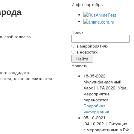
Инфо-партнёры
арода
Поиск
ь свой голос за
в мероприятиях
в новостях
Новости
ного кандидата.
18-05-2022
аются, также не считаются
Мультифандомный
Хаос | UFA 2022, Уфа,
мероприятие
переносится
Подробная
информация
05-10-2021
[04.10.2021] Ситуация
с мероприятиями в РФ