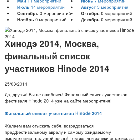
Май
11
мероприятий
Июнь
7
мероприятий
Июль
14
мероприятий
Август
3
мероприятия
Сентябрь
0
мероприятий
Октябрь
0
мероприятий
Ноябрь
0
мероприятий
Декабрь
0
мероприятий
Х
инодэ 2014, Москва,
финальный список
участников Hinode 2014
25/03/2014
Да, друзья! Вы не ошиблись! Финальный список участников
фестиваля Hinode 2014 уже на сайте меропритяия!
Финальный список участников Hinode 2014
Желаем вам отыскать себя, возрадоваться
предфестивальному авралу и самому ожидаемому
выступлению грядущей весны! Тем же, чьи заявки остались за