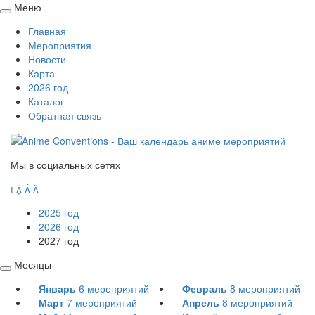
Меню
Свернуть
Главная
/
Мероприятия
развернуть
Новости
Карта
2026 год
Каталог
Обратная связь
Мы в социальных сетях




2025 год
2026 год
2027 год
Месяцы
Свернуть
Январь
6
мероприятий
Февраль
8
мероприятий
/
Март
7
мероприятий
Апрель
8
мероприятий
развернуть