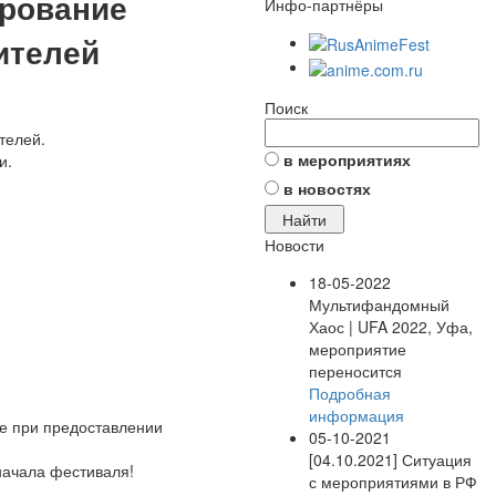
ирование
Инфо-партнёры
ителей
Поиск
телей.
в мероприятиях
и.
в новостях
Новости
18-05-2022
Мультифандомный
Хаос | UFA 2022, Уфа,
мероприятие
переносится
Подробная
информация
де при предоставлении
05-10-2021
[04.10.2021] Ситуация
 начала фестиваля!
с мероприятиями в РФ