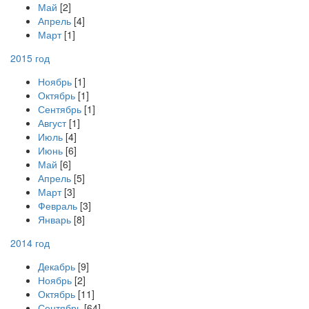
Май
[2]
Апрель
[4]
Март
[1]
2015 год
Ноябрь
[1]
Октябрь
[1]
Сентябрь
[1]
Август
[1]
Июль
[4]
Июнь
[6]
Май
[6]
Апрель
[5]
Март
[3]
Февраль
[3]
Январь
[8]
2014 год
Декабрь
[9]
Ноябрь
[2]
Октябрь
[11]
Сентябрь
[64]