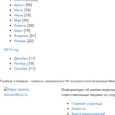
Август
[95]
Июль
[76]
Июнь
[19]
Май
[35]
Апрель
[49]
Март
[75]
Февраль
[51]
Январь
[22]
2013 год
Декабрь
[11]
Ноябрь
[19]
Октябрь
[11]
Facebook и Instagram - элементы запрещённой в РФ экстремистской организации Meta 
Информация об аниме-мероприя
ответственными лицами со сто
Главная страница
Новости
Карта мероприятий