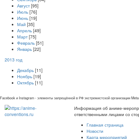
Август
[95]
Июль
[76]
Июнь
[19]
Май
[35]
Апрель
[49]
Март
[75]
Февраль
[51]
Январь
[22]
2013 год
Декабрь
[11]
Ноябрь
[19]
Октябрь
[11]
Facebook и Instagram - элементы запрещённой в РФ экстремистской организации Meta 
Информация об аниме-мероприя
ответственными лицами со сто
Главная страница
Новости
Карта мероприятий