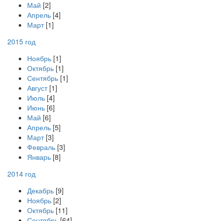
Май
[2]
Апрель
[4]
Март
[1]
2015 год
Ноябрь
[1]
Октябрь
[1]
Сентябрь
[1]
Август
[1]
Июль
[4]
Июнь
[6]
Май
[6]
Апрель
[5]
Март
[3]
Февраль
[3]
Январь
[8]
2014 год
Декабрь
[9]
Ноябрь
[2]
Октябрь
[11]
Сентябрь
[64]