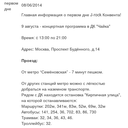
08/06/2014
Главная информация о первом дне J-rock Конвента!
9 августа - концертная программа в ДК "Чайка"
Время: c 13:00 по 21:00
Адрес: Москва, Проспект Будённого, д.14
Проезд:
От метро “Семёновская” - 7 минут пешком.
От других станций метро можно с лёгкостью
добраться на наземном транспорте.
Рядом с ДК находится остановка "Кирпичная улица",
на которой останавливаются:
Маршрутки: 202м, 341м, 83м, 52м, 69м, 32м
Автобусы: 141, 254, 36, 702, 83, 86, 730
Трамваи: 32, 34, 36, 43, 46.
Троллейбус: 32.