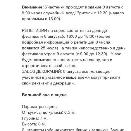
Внимание!
Участники проходят в здание 9 августа c
9:00 через служебный вход! Зрители с 12.30 (начало
программы в 13.00)
РЕПЕТИЦИИ на сцене состоятся за день до
фестиваля 8 августа(с 16:00 до 18:00) (более
подробная информация о репетиции 8 числа
появится 25 июля) , а так же непосредственно в день
фестиваля утром 9 августа (с 9:00 до 12:30) . У вас
будет возможность посмотреть на сцену, зал и
отрепетировать свой выход.
ЗАВОЗ ДЕКОРАЦИЙ: 8 августа все желающие
участники в указанное выше время могут привезти
свой реквизит и декорации.
Большой зал и сцена
Параметры сцены:
От кулисы до кулисы: 6,5 м.
Глубина: 7 м.
Высота: 6 м.
2 штанкеты (обе находятся ближе к заднику). Задник