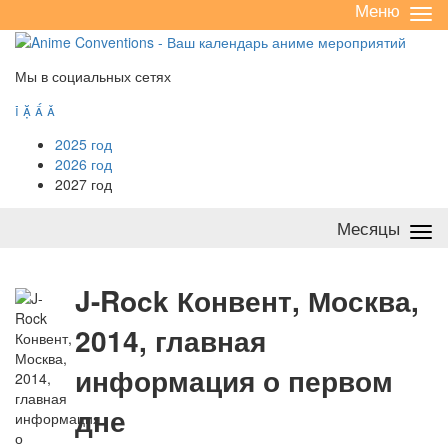
Меню
Све
/
раз
Мы в социальных сетях




2025 год
2026 год
2027 год
Месяцы
Све
/
раз
J
-Rock Конвент, Москва,
2014, главная
информация о первом
дне