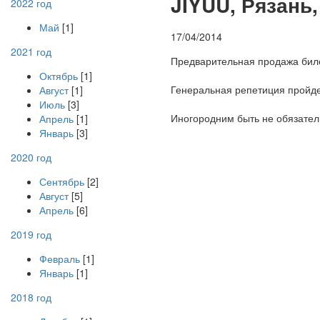
J
IYUU, Рязань
2022 год
Май
[1]
17/04/2014
2021 год
Предварительная продажа биле
Октябрь
[1]
Генеральная репетиция пройдет
Август
[1]
Июль
[3]
Иногородним быть не обязател
Апрель
[1]
Январь
[3]
2020 год
Сентябрь
[2]
Август
[5]
Апрель
[6]
2019 год
Февраль
[1]
Январь
[1]
2018 год