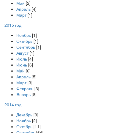
Май
[2]
Апрель
[4]
Март
[1]
2015 год
Ноябрь
[1]
Октябрь
[1]
Сентябрь
[1]
Август
[1]
Июль
[4]
Июнь
[6]
Май
[6]
Апрель
[5]
Март
[3]
Февраль
[3]
Январь
[8]
2014 год
Декабрь
[9]
Ноябрь
[2]
Октябрь
[11]
Сентябрь
[64]