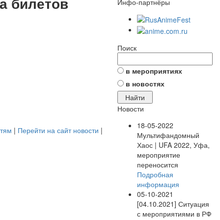
жа билетов
Инфо-партнёры
Поиск
в мероприятиях
в новостях
Новости
18-05-2022
стям
|
Перейти на сайт новости
|
Мультифандомный
Хаос | UFA 2022, Уфа,
мероприятие
переносится
Подробная
информация
05-10-2021
[04.10.2021] Ситуация
с мероприятиями в РФ