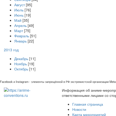
Август
[95]
Июль
[76]
Июнь
[19]
Май
[35]
Апрель
[49]
Март
[75]
Февраль
[51]
Январь
[22]
2013 год
Декабрь
[11]
Ноябрь
[19]
Октябрь
[11]
Facebook и Instagram - элементы запрещённой в РФ экстремистской организации Meta 
Информация об аниме-мероприя
ответственными лицами со сто
Главная страница
Новости
Карта мероприятий