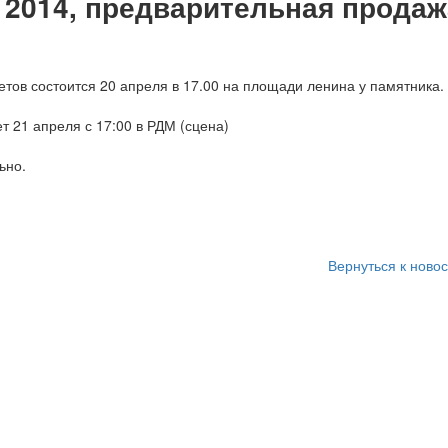
, 2014, предварительная прода
тов состоится 20 апреля в 17.00 на площади ленина у памятника.
 21 апреля с 17:00 в РДМ (сцена)
ьно.
Вернуться к ново