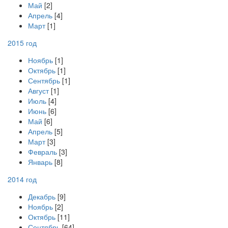
Май
[2]
Апрель
[4]
Март
[1]
2015 год
Ноябрь
[1]
Октябрь
[1]
Сентябрь
[1]
Август
[1]
Июль
[4]
Июнь
[6]
Май
[6]
Апрель
[5]
Март
[3]
Февраль
[3]
Январь
[8]
2014 год
Декабрь
[9]
Ноябрь
[2]
Октябрь
[11]
Сентябрь
[64]