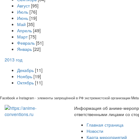
Август
[95]
Июль
[76]
Июнь
[19]
Май
[35]
Апрель
[49]
Март
[75]
Февраль
[51]
Январь
[22]
2013 год
Декабрь
[11]
Ноябрь
[19]
Октябрь
[11]
Facebook и Instagram - элементы запрещённой в РФ экстремистской организации Meta 
Информация об аниме-мероприя
ответственными лицами со сто
Главная страница
Новости
Карта мероприятий