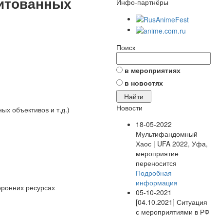
дитованных
Инфо-партнёры
Поиск
в мероприятиях
в новостях
Новости
х объективов и т.д.)
18-05-2022
Мультифандомный
Хаос | UFA 2022, Уфа,
мероприятие
переносится
Подробная
информация
оронних ресурсах
05-10-2021
[04.10.2021] Ситуация
с мероприятиями в РФ