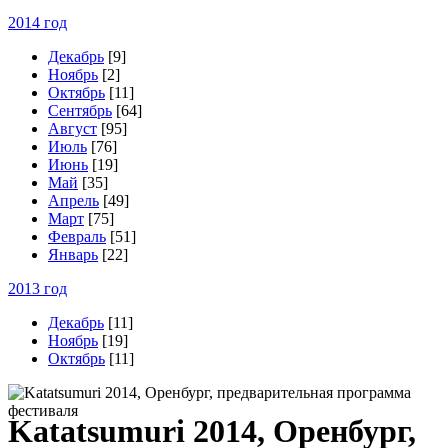
2014 год
Декабрь
[9]
Ноябрь
[2]
Октябрь
[11]
Сентябрь
[64]
Август
[95]
Июль
[76]
Июнь
[19]
Май
[35]
Апрель
[49]
Март
[75]
Февраль
[51]
Январь
[22]
2013 год
Декабрь
[11]
Ноябрь
[19]
Октябрь
[11]
K
atatsumuri 2014, Оренбург,