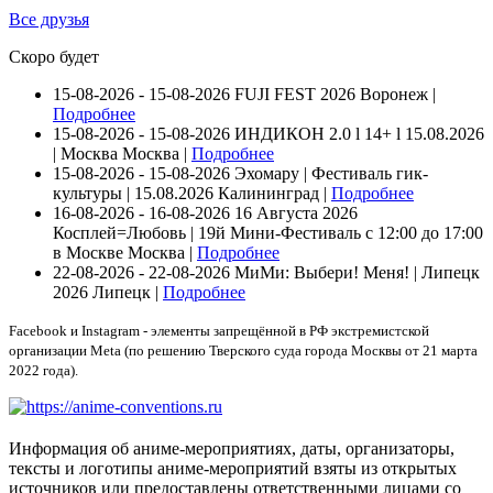
Все друзья
Скоро будет
15-08-2026 - 15-08-2026
FUJI FEST 2026
Воронеж |
Подробнее
15-08-2026 - 15-08-2026
ИНДИКОН 2.0 ӏ 14+ ӏ 15.08.2026
| Москва
Москва |
Подробнее
15-08-2026 - 15-08-2026
Эхомару | Фестиваль гик-
культуры | 15.08.2026
Калининград |
Подробнее
16-08-2026 - 16-08-2026
16 Августа 2026
Косплей=Любовь | 19й Мини-Фестиваль с 12:00 до 17:00
в Москве
Москва |
Подробнее
22-08-2026 - 22-08-2026
МиМи: Выбери! Меня! | Липецк
2026
Липецк |
Подробнее
Facebook и Instagram - элементы запрещённой в РФ экстремистской
организации Meta (по решению Тверского суда города Москвы от 21 марта
2022 года).
Информация об аниме-мероприятиях, даты, организаторы,
тексты и логотипы аниме-мероприятий взяты из открытых
источников или предоставлены ответственными лицами со