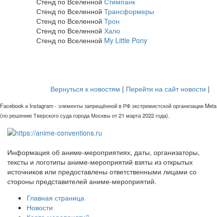
Стенд по Вселенной
Стимпанк
Стенд по Вселенной
Трансформеры
Стенд по Вселенной
Трон
Стенд по Вселенной
Хало
Стенд по Вселенной
My Little Pony
Вернуться к новостям
|
Перейти на сайт новости
|
Facebook и Instagram - элементы запрещённой в РФ экстремистской организации Meta
(по решению Тверского суда города Москвы от 21 марта 2022 года).
Информация об аниме-мероприятиях, даты, организаторы,
тексты и логотипы аниме-мероприятий взяты из открытых
источников или предоставлены ответственными лицами со
стороны представителей аниме-мероприятий.
Главная страница
Новости
Карта мероприятий