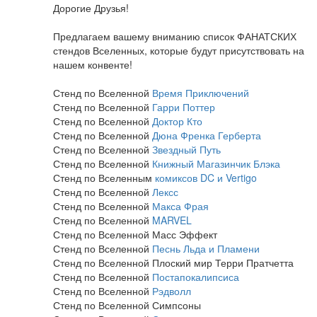
Дорогие Друзья!
Предлагаем вашему вниманию список ФАНАТСКИХ
стендов Вселенных, которые будут присутствовать на
нашем конвенте!
Стенд по Вселенной
Время Приключений
Стенд по Вселенной
Гарри Поттер
Стенд по Вселенной
Доктор Кто
Стенд по Вселенной
Дюна Френка Герберта
Стенд по Вселенной
Звездный Путь
Стенд по Вселенной
Книжный Магазинчик Блэка
Стенд по Вселенным
комиксов DC и Vertigo
Стенд по Вселенной
Лексс
Стенд по Вселенной
Макса Фрая
Стенд по Вселенной
MARVEL
Стенд по Вселенной Масс Эффект
Стенд по Вселенной
Песнь Льда и Пламени
Стенд по Вселенной Плоский мир Терри Пратчетта
Стенд по Вселенной
Постапокалипсиса
Стенд по Вселенной
Рэдволл
Стенд по Вселенной Симпсоны