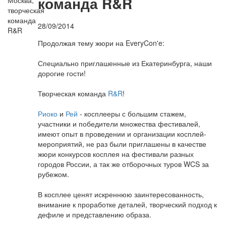
команда R&R
28/09/2014
Продолжая тему жюри на EveryCon'e:
Специально приглашенные из Екатеринбурга, наши
дорогие гости!
Творческая команда
R&R
!
Риоко
и
Рей
- косплееры с большим стажем,
участники и победители множества фестивалей,
имеют опыт в проведении и организации косплей-
мероприятий, не раз были приглашены в качестве
жюри конкурсов косплея на фестивали разных
городов России, а так же отборочных туров WCS за
рубежом.
В косплее ценят искреннюю заинтересованность,
внимание к проработке деталей, творческий подход к
дефиле и представлению образа.