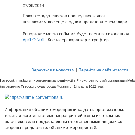
27/08/2014
Пока все ждут списков прошедших заявок,
познакомим вас еще с одним представителем жюри.
Репортаж с места событий будет вести великолепная
April O'Neil
- Косплеер, караокер и крафтер.
Вернуться к новостям
|
Перейти на сайт новости
|
Facebook и Instagram - элементы запрещённой в РФ экстремистской организации Meta
(по решению Тверского суда города Москвы от 21 марта 2022 года).
Информация об аниме-мероприятиях, даты, организаторы,
тексты и логотипы аниме-мероприятий взяты из открытых
источников или предоставлены ответственными лицами со
стороны представителей аниме-мероприятий.