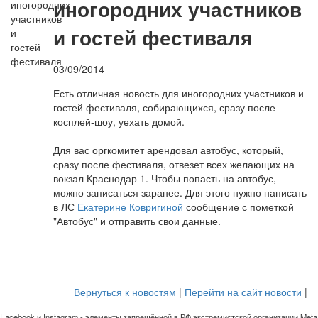
иногородних участников
и гостей фестиваля
03/09/2014
Есть отличная новость для иногородних участников и
гостей фестиваля, собирающихся, сразу после
косплей-шоу, уехать домой.
Для вас оргкомитет арендовал автобус, который,
сразу после фестиваля, отвезет всех желающих на
вокзал Краснодар 1. Чтобы попасть на автобус,
можно записаться заранее. Для этого нужно написать
в ЛС
Екатерине Ковригиной
сообщение с пометкой
"Автобус" и отправить свои данные.
Вернуться к новостям
|
Перейти на сайт новости
|
Facebook и Instagram - элементы запрещённой в РФ экстремистской организации Meta