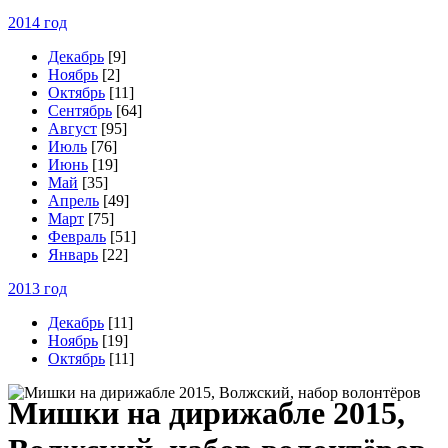
2014 год
Декабрь
[9]
Ноябрь
[2]
Октябрь
[11]
Сентябрь
[64]
Август
[95]
Июль
[76]
Июнь
[19]
Май
[35]
Апрель
[49]
Март
[75]
Февраль
[51]
Январь
[22]
2013 год
Декабрь
[11]
Ноябрь
[19]
Октябрь
[11]
М
ишки на дирижабле 2015,