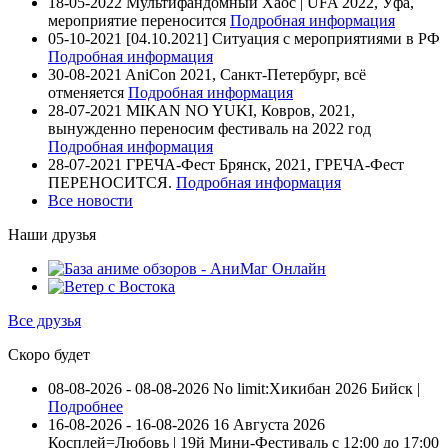
18-05-2022
Мультифандомный Хаос | UFA 2022, Уфа,
мероприятие переносится
Подробная информация
05-10-2021
[04.10.2021] Ситуация с мероприятиями в РФ
Подробная информация
30-08-2021
AniCon 2021, Санкт-Петербург, всё
отменяется
Подробная информация
28-07-2021
MIKAN NO YUKI, Ковров, 2021,
вынужденно переносим фестиваль на 2022 год
Подробная информация
28-07-2021
ГРЕЧА-Фест Брянск, 2021, ГРЕЧА-Фест
ПЕРЕНОСИТСЯ.
Подробная информация
Все новости
Наши друзья
Все друзья
Скоро будет
08-08-2026 - 08-08-2026
No limit:Хикибан 2026
Бийск |
Подробнее
16-08-2026 - 16-08-2026
16 Августа 2026
Косплей=Любовь | 19й Мини-Фестиваль с 12:00 до 17:00