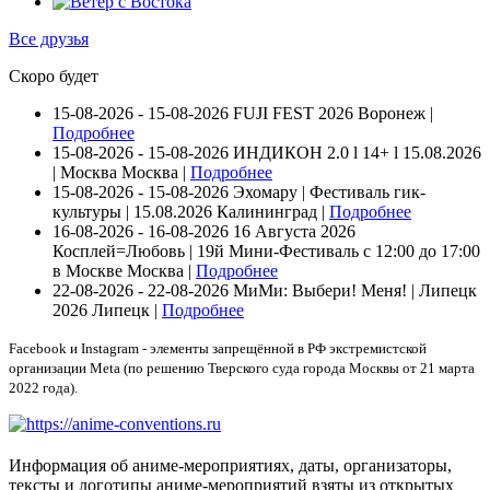
Все друзья
Скоро будет
15-08-2026 - 15-08-2026
FUJI FEST 2026
Воронеж |
Подробнее
15-08-2026 - 15-08-2026
ИНДИКОН 2.0 ӏ 14+ ӏ 15.08.2026
| Москва
Москва |
Подробнее
15-08-2026 - 15-08-2026
Эхомару | Фестиваль гик-
культуры | 15.08.2026
Калининград |
Подробнее
16-08-2026 - 16-08-2026
16 Августа 2026
Косплей=Любовь | 19й Мини-Фестиваль с 12:00 до 17:00
в Москве
Москва |
Подробнее
22-08-2026 - 22-08-2026
МиМи: Выбери! Меня! | Липецк
2026
Липецк |
Подробнее
Facebook и Instagram - элементы запрещённой в РФ экстремистской
организации Meta (по решению Тверского суда города Москвы от 21 марта
2022 года).
Информация об аниме-мероприятиях, даты, организаторы,
тексты и логотипы аниме-мероприятий взяты из открытых