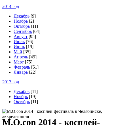
2014 год
Декабрь
[9]
Ноябрь
[2]
Октябрь
[11]
Сентябрь
[64]
Август
[95]
Июль
[76]
Июнь
[19]
Май
[35]
Апрель
[49]
Март
[75]
Февраль
[51]
Январь
[22]
2013 год
Декабрь
[11]
Ноябрь
[19]
Октябрь
[11]
M
.O.con 2014 - косплей-