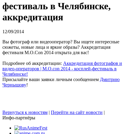
фестиваль в Челябинске,
аккредитация
12/09/2014
Вы фотограф или видеооператор? Вы ищете интересные
сюжеты, новые лица и яркие образы? Аккредитация
фестиваля M.O.Con 2014 открыта для вас!
Подробнее об аккредитации:
Аккредитация фотографов и
видео-операторов | M.O.con 2014 - косплей-фестиваль в
Челябинске!
Присылайте ваши заявки личным сообщением
Дмитрию
Чернышову
!
Вернуться к новостям
|
Перейти на сайт новости
|
Инфо-партнёры