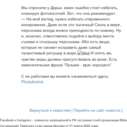
Мы спросили у Дарьи, каких ошибок стоит избегать,
планируя фотокосплей. Вот, что она рекомендует.
— На мой взгляд, нужно избегать откровенного
копирования. Даже если это тысячный Сиэль в мире,
персонажа всегда можно преподнести по-новому. Ну
и, конечно, ответственно подойти к выбору места
съемки и отыгрышу персонажа. Ибо есть вещи,
которые не сможет исправить даже самый
талантливый ретушер в мире
И опять же,
чувство меры должно присутствовать во всем. Есть
замечательная фраза "Лучшее - враг хорошего".
С ее работами вы можете ознакомиться здесь:
PhotoА́nimА
Вернуться к новостям
|
Перейти на сайт новости
|
Facebook и Instagram - элементы запрещённой в РФ экстремистской организации Meta
(по решению Тверского суда города Москвы от 21 марта 2022 года).