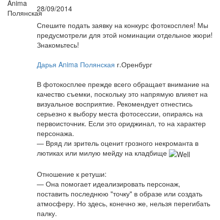
28/09/2014
Спешите подать заявку на конкурс фотокосплея! Мы
предусмотрели для этой номинации отдельное жюри!
Знакомьтесь!
Дарья Anima Полянская
г.Оренбург
В фотокосплее прежде всего обращает внимание на
качество съемки, поскольку это напрямую влияет на
визуальное восприятие. Рекомендует отнестись
серьезно к выбору места фотосессии, опираясь на
первоисточник. Если это ориджинал, то на характер
персонажа.
— Вряд ли зритель оценит грозного некроманта в
лютиках или милую мейду на кладбище
Отношение к ретуши:
— Она помогает идеализировать персонаж,
поставить последнюю "точку" в образе или создать
атмосферу. Но здесь, конечно же, нельзя перегибать
палку.