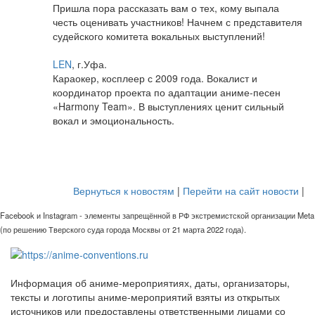
Пришла пора рассказать вам о тех, кому выпала
честь оценивать участников! Начнем с представителя
судейского комитета вокальных выступлений!
LEN
, г.Уфа.
Караокер, косплеер с 2009 года. Вокалист и
координатор проекта по адаптации аниме-песен
«Harmony Team». В выступлениях ценит сильный
вокал и эмоциональность.
Вернуться к новостям
|
Перейти на сайт новости
|
Facebook и Instagram - элементы запрещённой в РФ экстремистской организации Meta
(по решению Тверского суда города Москвы от 21 марта 2022 года).
Информация об аниме-мероприятиях, даты, организаторы,
тексты и логотипы аниме-мероприятий взяты из открытых
источников или предоставлены ответственными лицами со