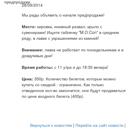
28/09/2014
Мы рады объявить о начале предпродажи!
Место:
кировка, книжный развал, крыло с
сувенирами! Ищите табличку "M.O.Con" в среднем
ряду, в лавке с украшениями из камней!
Внимание:
лавка не работает по понедельникам и в
дождливые дни!
Время работы:
с 11 утра и до 18:30 вечера!
Цена:
350р. Количество билетов, которые можно
купить со скидкой - ограничено. Как только
отведенное кол-во закончится, они будут продаваться
по цене входного билета (400р).
Вернуться к новостям
|
Перейти на сайт новости
|