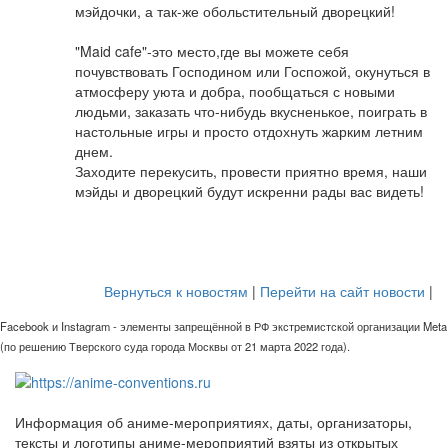
мэйдочки, а так-же обольстительный дворецкий!
"Maid cafe"-это место,где вы можете себя
почувствовать Господином или Госпожой, окунуться в
атмосферу уюта и добра, пообщаться с новыми
людьми, заказать что-нибудь вкусненькое, поиграть в
настольные игры и просто отдохнуть жарким летним
днем.
Заходите перекусить, провести приятно время, наши
мэйды и дворецкий будут искренни рады вас видеть!
Вернуться к новостям
|
Перейти на сайт новости
|
Facebook и Instagram - элементы запрещённой в РФ экстремистской организации Meta
(по решению Тверского суда города Москвы от 21 марта 2022 года).
Информация об аниме-мероприятиях, даты, организаторы,
тексты и логотипы аниме-мероприятий взяты из открытых