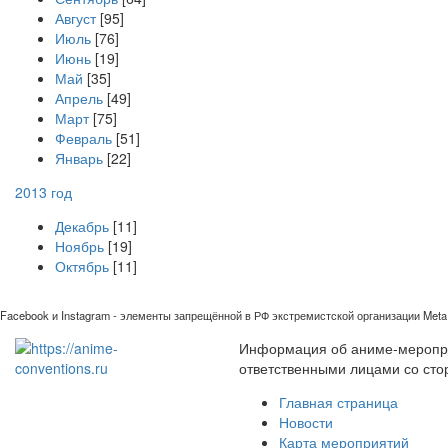
Август
[95]
Июль
[76]
Июнь
[19]
Май
[35]
Апрель
[49]
Март
[75]
Февраль
[51]
Январь
[22]
2013 год
Декабрь
[11]
Ноябрь
[19]
Октябрь
[11]
Facebook и Instagram - элементы запрещённой в РФ экстремистской организации Meta 
Информация об аниме-мероприя
ответственными лицами со сто
Главная страница
Новости
Карта мероприятий