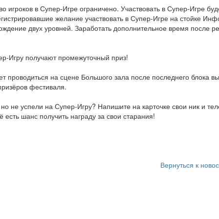
 игроков в Супер-Игре ограничено. Участвовать в Супер-Игре буд
егистрировавшие желание участвовать в Супер-Игре на стойке Ин
ждение двух уровней. Заработать дополнительное время после рег
ер-Игру получают промежуточный приз!
ет проводиться на сцене Большого зала после последнего блока в
призёров фестиваля.
 но не успели на Супер-Игру? Напишите на карточке свои ник и тел
 есть шанс получить награду за свои старания!
Вернуться к ново