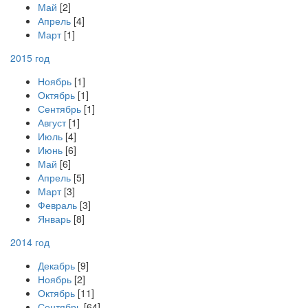
Май
[2]
Апрель
[4]
Март
[1]
2015 год
Ноябрь
[1]
Октябрь
[1]
Сентябрь
[1]
Август
[1]
Июль
[4]
Июнь
[6]
Май
[6]
Апрель
[5]
Март
[3]
Февраль
[3]
Январь
[8]
2014 год
Декабрь
[9]
Ноябрь
[2]
Октябрь
[11]
Сентябрь
[64]