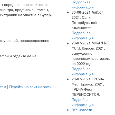
Подробная
ет определенное количество
информация
фоцентра, предъявив штампы,
30-08-2021
AniCon
истрации на участие в Супер-
2021, Санкт-
Петербург, всё
отменяется
Подробная
информация
ыступлений, непосредственно
28-07-2021
MIKAN NO
YUKI, Ковров, 2021,
вынужденно
ефон и отдайте её на
переносим фестиваль
на 2022 год
Подробная
информация
28-07-2021
ГРЕЧА-
Фест Брянск, 2021,
стям
|
Перейти на сайт новости
|
ГРЕЧА-Фест
ПЕРЕНОСИТСЯ.
Подробная
информация
Все новости