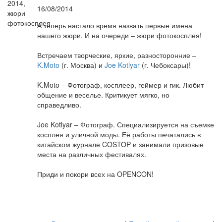
16/08/2014
А теперь настало время назвать первые имена
нашего жюри. И на очереди – жюри фотокосплея!
Встречаем творческие, яркие, разносторонние –
K.Moto
(г. Москва) и
Joe Kotlyar
(г. Чебоксары)!
K.Moto – Фотограф, косплеер, геймер и гик. Любит
общение и веселье. Критикует мягко, но
справедливо.
Joe Kotlyar – Фотограф. Специализируется на съемке
косплея и уличной моды. Её работы печатались в
китайском журнале COSTOP и занимали призовые
места на различных фестивалях.
Приди и покори всех на OPENCON!