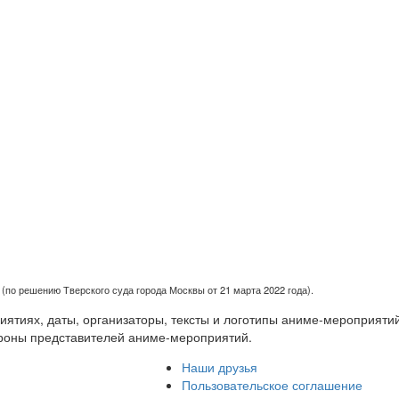
(по решению Тверского суда города Москвы от 21 марта 2022 года).
тиях, даты, организаторы, тексты и логотипы аниме-мероприятий
роны представителей аниме-мероприятий.
Наши друзья
Пользовательское соглашение