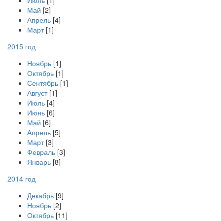
Июль
[1]
Май
[2]
Апрель
[4]
Март
[1]
2015 год
Ноябрь
[1]
Октябрь
[1]
Сентябрь
[1]
Август
[1]
Июль
[4]
Июнь
[6]
Май
[6]
Апрель
[5]
Март
[3]
Февраль
[3]
Январь
[8]
2014 год
Декабрь
[9]
Ноябрь
[2]
Октябрь
[11]