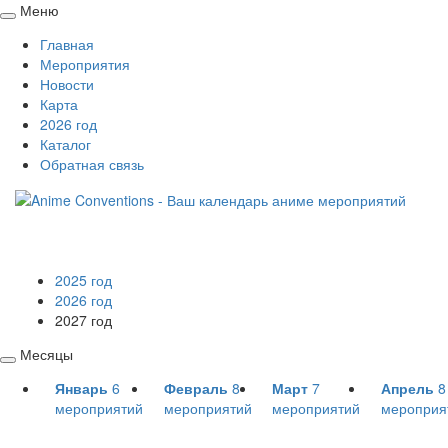
Меню
Свернуть
Главная
/
Мероприятия
развернуть
Новости
Карта
2026 год
Каталог
Обратная связь
2025 год
2026 год
2027 год
Месяцы
Свернуть
Январь
6
Февраль
8
Март
7
Апрель
8
/
мероприятий
мероприятий
мероприятий
мероприя
развернуть