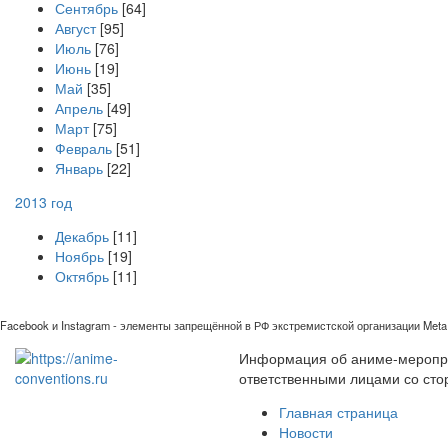
Сентябрь
[64]
Август
[95]
Июль
[76]
Июнь
[19]
Май
[35]
Апрель
[49]
Март
[75]
Февраль
[51]
Январь
[22]
2013 год
Декабрь
[11]
Ноябрь
[19]
Октябрь
[11]
Facebook и Instagram - элементы запрещённой в РФ экстремистской организации Meta 
Информация об аниме-мероприя
ответственными лицами со сто
Главная страница
Новости