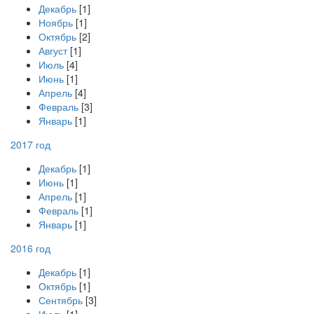
Декабрь
[1]
Ноябрь
[1]
Октябрь
[2]
Август
[1]
Июль
[4]
Июнь
[1]
Апрель
[4]
Февраль
[3]
Январь
[1]
2017 год
Декабрь
[1]
Июнь
[1]
Апрель
[1]
Февраль
[1]
Январь
[1]
2016 год
Декабрь
[1]
Октябрь
[1]
Сентябрь
[3]