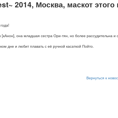
fest~ 2014, Москва, маскот этого
 года!
 [кАнон], она младшая сестра Ори-тян, но более рассудительна и 
ком дне и любит плавать с её ручной касаткой Пойто.
Вернуться к ново