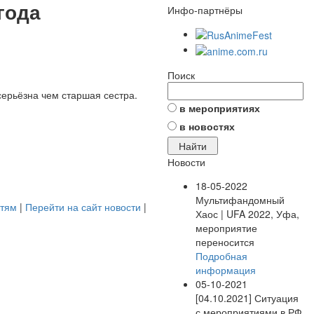
 года
Инфо-партнёры
Поиск
серьёзна чем старшая сестра.
в мероприятиях
в новостях
Новости
18-05-2022
Мультифандомный
стям
|
Перейти на сайт новости
|
Хаос | UFA 2022, Уфа,
мероприятие
переносится
Подробная
информация
05-10-2021
[04.10.2021] Ситуация
с мероприятиями в РФ